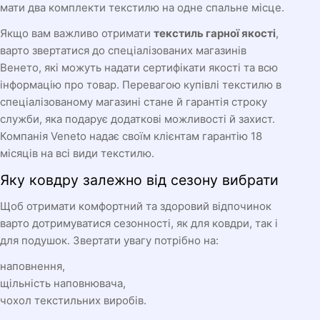
мати два комплекти текстилю на одне спальне місце.
Якщо вам важливо отримати
текстиль гарної якості
,
варто звертатися до спеціалізованих магазинів
Венето, які можуть надати сертифікати якості та всю
інформацію про товар. Перевагою купівлі текстилю в
спеціалізованому магазині стане й гарантія строку
служби, яка подарує додаткові можливості й захист.
Компанія Veneto надає своїм клієнтам гарантію 18
місяців на всі види текстилю.
Яку ковдру залежно від сезону вибрати
Щоб отримати комфортний та здоровий відпочинок
варто дотримуватися сезонності, як для ковдри, так і
для подушок. Звертати увагу потрібно на:
наповнення,
щільність наповнювача,
чохол текстильних виробів.