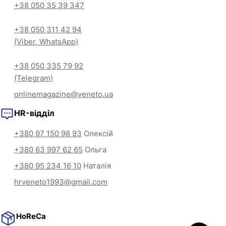
+38 050 35 39 347
+38 050 311 42 94
(Viber, WhatsApp)
+38 050 335 79 92
(Telegram)
onlinemagazine@veneto.ua
HR-відділ
+380 97 150 98 93
Олексій
+380 63 997 62 65
Ольга
+380 95 234 16 10
Наталія
hrveneto1993@gmail.com
HoReCa