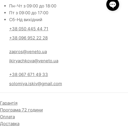
Пн-Чт з 09:00 до 18:00
Пт з 09:00 до 17:00
Сб-Нд вихідний
+38 050 445 44 71
+38 096 952 22 28
zapros@veneto.ua
ikiryachkova@veneto.ua
+38 067 671 49 33
solomiya.iskiv@gmail.com
Гарантія
Програма 72 години
Оплата
Доставка