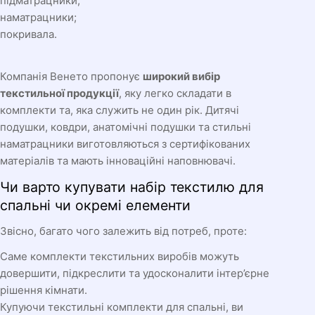
підматрацники;
наматрацники;
покривала.
Компанія Венето пропонує
широкий вибір
текстильної продукції
, яку легко складати в
комплекти та, яка служить не один рік. Дитячі
подушки, ковдри, анатомічні подушки та стильні
наматрацники виготовляються з сертифікованих
матеріалів та мають інноваційні наповнювачі.
Чи варто купувати набір текстилю для
спальні чи окремі елементи
Звісно, багато чого залежить від потреб, проте:
Саме комплекти текстильних виробів можуть
довершити, підкреслити та удосконалити інтер’єрне
рішення кімнати.
Купуючи текстильні комплекти для спальні, ви