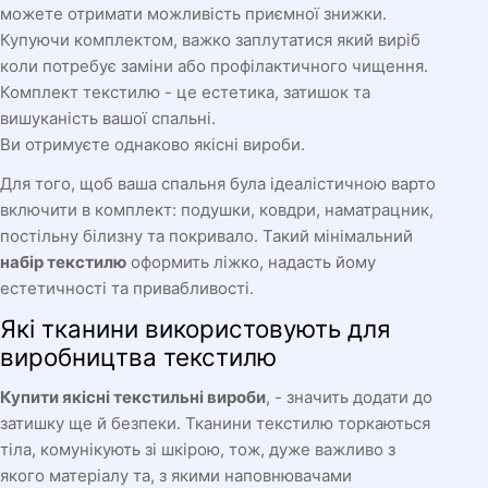
можете отримати можливість приємної знижки.
Купуючи комплектом, важко заплутатися який виріб
коли потребує заміни або профілактичного чищення.
Комплект текстилю - це естетика, затишок та
вишуканість вашої спальні.
Ви отримуєте однаково якісні вироби.
Для того, щоб ваша спальня була ідеалістичною варто
включити в комплект: подушки, ковдри, наматрацник,
постільну білизну та покривало. Такий мінімальний
набір текстилю
оформить ліжко, надасть йому
естетичності та привабливості.
Які тканини використовують для
виробництва текстилю
Купити якісні текстильні вироби
, - значить додати до
затишку ще й безпеки. Тканини текстилю торкаються
тіла, комунікують зі шкірою, тож, дуже важливо з
якого матеріалу та, з якими наповнювачами