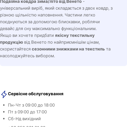
Подвійна ковдра зима/літо від Венето
-
універсальний виріб, який складається з двох ковдр, з
різною щільністю наповнення. Частини легко
поєднуються за допомогою блискавки, роблячи
девайс для сну максимально функціональним.
Якщо ви хочете придбати
якісну текстильну
продукцію
від Венето по найприємнішім цінам,
скористайтеся
сезонними знижками на текстиль
та
насолоджуйтесь вибором.
Сервісне обслуговування
Пн-Чт з 09:00 до 18:00
Пт з 09:00 до 17:00
Сб-Нд вихідний