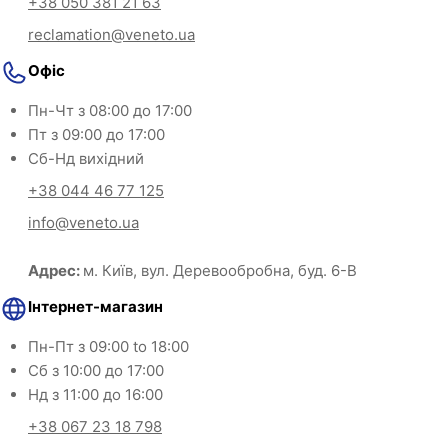
+38 050 381 21 63
reclamation@veneto.ua
Офіс
Пн-Чт з 08:00 до 17:00
Пт з 09:00 до 17:00
Сб-Нд вихідний
+38 044 46 77 125
info@veneto.ua
Адрес:
м. Київ, вул. Деревообробна, буд. 6-В
Інтернет-магазин
Пн-Пт з 09:00 to 18:00
Сб з 10:00 до 17:00
Нд з 11:00 до 16:00
+38 067 23 18 798