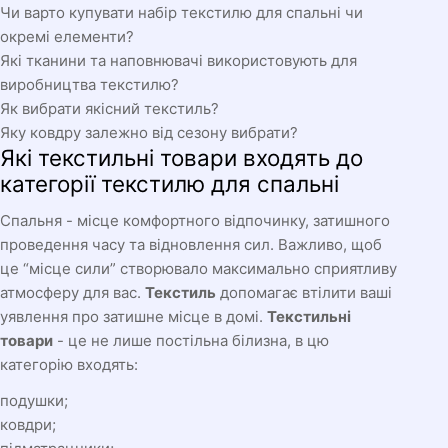
Чи варто купувати набір текстилю для спальні чи
окремі елементи?
Які тканини та наповнювачі використовують для
виробництва текстилю?
Як вибрати якісний текстиль?
Яку ковдру залежно від сезону вибрати?
Які текстильні товари входять до
категорії текстилю для спальні
Спальня - місце комфортного відпочинку, затишного
проведення часу та відновлення сил. Важливо, щоб
це “місце сили” створювало максимально сприятливу
атмосферу для вас.
Текстиль
допомагає втілити ваші
уявлення про затишне місце в домі.
Текстильні
товари
- це не лише постільна білизна, в цю
категорію входять:
подушки;
ковдри;