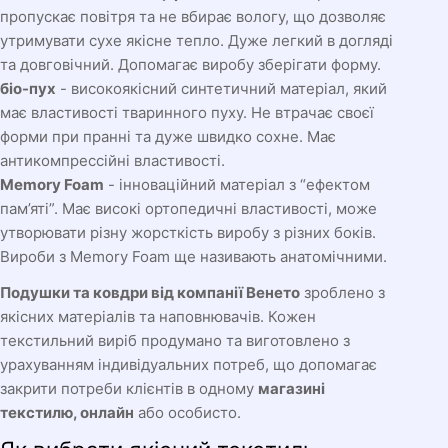
пропускає повітря та не вбирає вологу, що дозволяє
утримувати сухе якісне тепло. Дуже легкий в догляді
та довговічний. Допомагає виробу зберігати форму.
біо-пух
- високоякісний синтетичний матеріал, який
має властивості тваринного пуху. Не втрачає своєї
форми при пранні та дуже швидко сохне. Має
антикомпрессійні властивості.
Memory Foam
- інноваційний матеріал з “ефектом
пам’яті”. Має високі ортопедичні властивості, може
утворювати різну жорсткість виробу з різних боків.
Вироби з Memory Foam ще називають анатомічними.
Подушки та ковдри від компанії Венето
зроблено з
якісних матеріалів та наповнювачів. Кожен
текстильний виріб продумано та виготовлено з
урахуванням індивідуальних потреб, що допомагає
закрити потреби клієнтів в одному
магазині
текстилю, онлайн
або особисто.