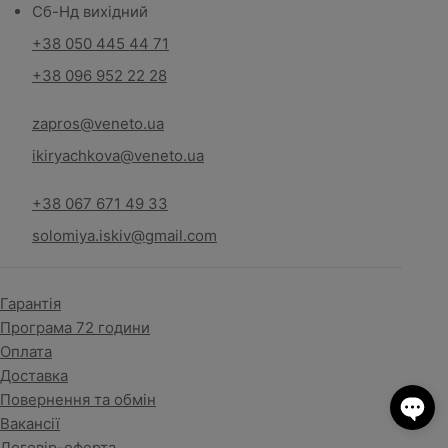
Сб-Нд вихідний
+38 050 445 44 71
+38 096 952 22 28
zapros@veneto.ua
ikiryachkova@veneto.ua
+38 067 671 49 33
solomiya.iskiv@gmail.com
Гарантія
Програма 72 години
Оплата
Доставка
Повернення та обмін
Вакансії
Договір-оферта