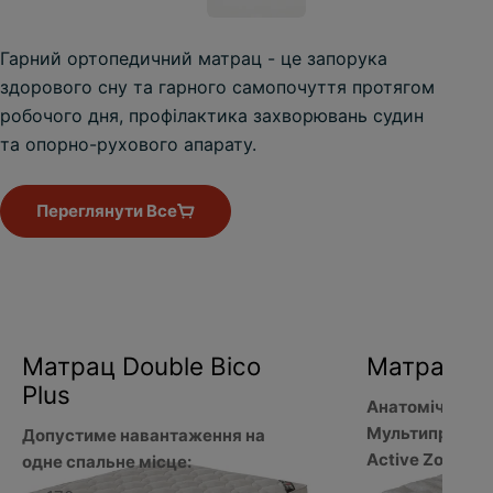
Гарний ортопедичний матрац - це запорука
здорового сну та гарного самопочуття протягом
робочого дня, профілактика захворювань судин
та опорно-рухового апарату.
Переглянути Все
Матрац Double Bico
Матрац Lux
Plus
Анатомічна пін
Мультипружинн
Допустиме навантаження на
Active Zone
одне спальне місце: