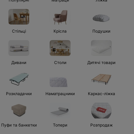
Стільці
Крісла
Подушки
Дивани
Столи
Дитячі товари
Розкладачки
Наматрацники
Каркас-ліжка
Пуфи та банкетки
Топери
Розпродаж