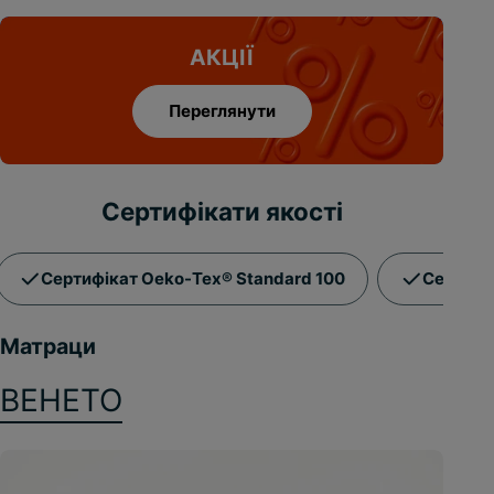
АКЦІЇ
Переглянути
Сертифікати якості
Сертифікат Oeko-Tex® Standard 100
Сертифі
Матраци
ВЕНЕТО