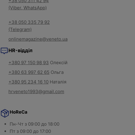
+38 050 311 42 94
(Viber, WhatsApp)
+38 050 335 79 92
(Telegram)
onlinemagazine@veneto.ua
HR-відділ
+380 97 150 98 93
Олексій
+380 63 997 62 65
Ольга
+380 95 234 16 10
Наталія
hrveneto1993@gmail.com
HoReCa
Пн-Чт з 09:00 до 18:00
Пт з 09:00 до 17:00